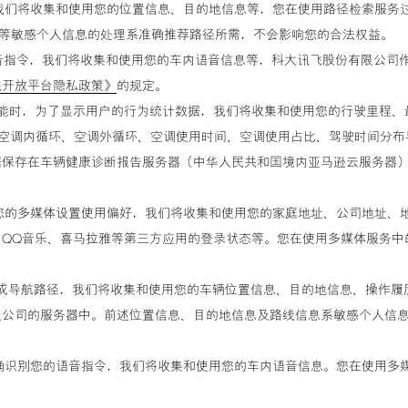
荐，我们将收集和使用您的位置信息、目的地信息等，您在使用路径检索服务
该等敏感个人信息的处理系准确推荐路径所需，不会影响您的合法权益。
的语音指令，我们将收集和使用您的车内语音信息等，科大讯飞股份有限公
飞开放平台隐私政策》
的规定。
健康诊断报告功能时，为了显示用户的行为统计数据，我们将收集和使用您的行驶
高速占比、空调内循环、空调外循环、空调使用时间、空调使用占比、驾驶时间
据保存在车辆健康诊断报告服务器（中华人民共和国境内亚马逊云服务器
雷克萨斯顾客常见问与
记录您的多媒体设置使用偏好，我们将收集和使用您的家庭地址、公司地址
；QQ音乐、喜马拉雅等第三方应用的登录状态等。您在使用多媒体服务中
准确生成导航路径，我们将收集和使用您的车辆位置信息、目的地信息、操
限公司的服务器中。前述位置信息、目的地信息及路线信息系敏感个人信
为了准确识别您的语音指令，我们将收集和使用您的车内语音信息。您在使用