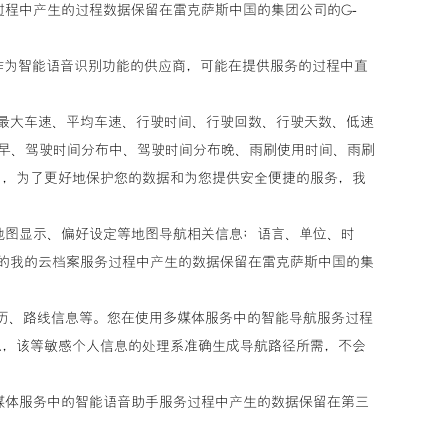
过程中产生的过程数据保留在雷克萨斯中国的集团公司的G-
司作为智能语音识别功能的供应商，可能在提供服务的过程中直
里程、最大车速、平均车速、行驶时间、行驶回数、行驶天数、低速
分布早、驾驶时间分布中、驾驶时间分布晚、雨刷使用时间、雨刷
），为了更好地保护您的数据和为您提供安全便捷的服务，我
答
、地图显示、偏好设定等地图导航相关信息；语言、单位、时
的我的云档案服务过程中产生的数据保留在雷克萨斯中国的集
作履历、路线信息等。您在使用多媒体服务中的智能导航服务过程
息，该等敏感个人信息的处理系准确生成导航路径所需，不会
多媒体服务中的智能语音助手服务过程中产生的数据保留在第三