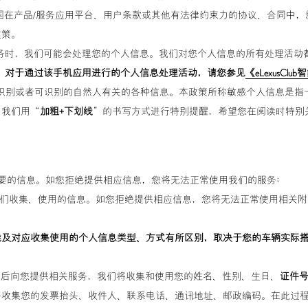
国在产品/服务应用平台、用户条款或其他有法律约束力的协议、合同中
政策。
本服务时，我们可能会处理您的个人信息。我们对您个人信息的所有处理活
能实现，对于通过该手机应用进行的个人信息处理活动，请您参见
《eLexusC
与已识别或者可识别的自然人有关的各种信息。本政策所称敏感个人信息是
，我们用“
加粗+下划线
”的书写方式进行特别提醒，希望您在阅读时特别
必要的信息。如您拒绝提供相应信息，您将无法正常使用我们的服务；
我们收集、使用的信息。如您拒绝提供相应信息，您将无法正常使用相关
能及对应收集使用的个人信息类型、方式有所区别，取决于您的车辆实际
请成功后向您提供相关服务，我们将收集和使用您的姓名、性别、生日、
证件
收集您的发票抬头、收件人、联系电话、通讯地址、邮政编码。在此过程中