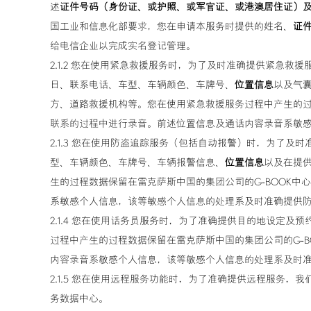
述
证件号码（身份证、或护照、或军官证、或港澳居住证）
国工业和信息化部要求，您在申请本服务时提供的姓名、
证
给电信企业以完成实名登记管理。
2.1.2 您在使用紧急救援服务时，为了及时准确提供紧急
日、联系电话、车型、车辆颜色、车牌号、
位置信息
以及气
方、道路救援机构等。您在使用紧急救援服务过程中产生的过
联系的过程中进行录音。前述位置信息及通话内容录音系敏
2.1.3 您在使用防盗追踪服务（包括自动报警）时，为了
型、车辆颜色、车牌号、车辆报警信息、
位置信息
以及在提
生的过程数据保留在雷克萨斯中国的集团公司的G-BOOK
系敏感个人信息，该等敏感个人信息的处理系及时准确提供
2.1.4 您在使用话务员服务时，为了准确提供目的地设定
过程中产生的过程数据保留在雷克萨斯中国的集团公司的G-
内容录音系敏感个人信息，该等敏感个人信息的处理系及时
2.1.5 您在使用远程服务功能时，为了准确提供远程服务
务数据中心。