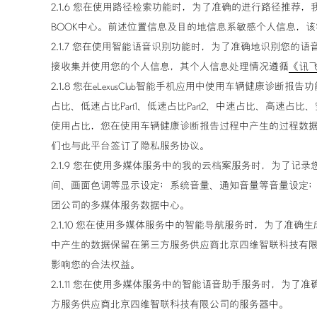
2.1.6 您在使用路径检索功能时，为了准确的进行路径推
BOOK中心。前述位置信息及目的地信息系敏感个人信息，
2.1.7 您在使用智能语音识别功能时，为了准确地识别您
接收集并使用您的个人信息，其个人信息处理情况遵循
《讯
2.1.8 您在eLexusClub智能手机应用中使用车辆
占比、低速占比Part1、低速占比Part2、中速占比、
使用占比，您在使用车辆健康诊断报告过程中产生的过程数
们也与此平台签订了隐私服务协议。
雷克萨斯汽车精品
2.1.9 您在使用多媒体服务中的我的云档案服务时，为了
间、画面色调等显示设定；系统音量、通知音量等音量设定
团公司的多媒体服务数据中心。
2.1.10 您在使用多媒体服务中的智能导航服务时，为了
中产生的数据保留在第三方服务供应商北京四维智联科技有
影响您的合法权益。
2.1.11 您在使用多媒体服务中的智能语音助手服务时，
方服务供应商北京四维智联科技有限公司的服务器中。