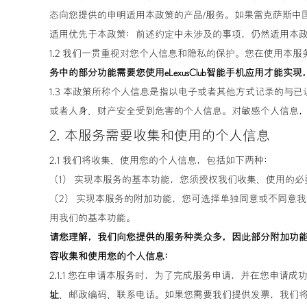
态向您提供的申明适用本政策的产品/服务。如果雷克萨斯中
适用优先于本政策；前述约定中未涉及的事项，仍然适用本
1.2 我们一贯重视对您个人信息和隐私的保护。您在使用
务中的部分功能需要您使用eLexusClub智能手机应用才
1.3 本政策所称个人信息是指以电子或者其他方式记录的
或者人身、财产安全受到危害的个人信息。对敏感个人信息
2. 本服务需要收集和使用的个人信息
2.1 我们将收集、使用您的个人信息，包括如下两种：
（1） 实现本服务的基本功能，您须授权我们收集、使用的
（2） 实现本服务的附加功能，您可选择单独同意或不同意
用我们的基本功能。
请您理解，我们向您提供的服务种类众多，因此部分附加功
容收集和使用您的个人信息：
2.1.1 您在申请本服务时，为了完成服务申请，并在您申
址
、邮政编码、联系电话。如果您需要我们提供发票，我们将