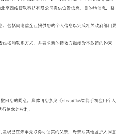
向北京四维智联科技有限公司提供位置信息、目的地信息、路
信息，包括向电信企业提供您的个人信息以完成相关政府部门要
或者姓名和联系方式，并要求新的接收方继续受本政策的约束，
的同意。具体请您参见《eLexusClub智能手机应用个人
方式行使您的权利。
我们发现已在未事先取得可证实的父亲、母亲或其他监护人同意