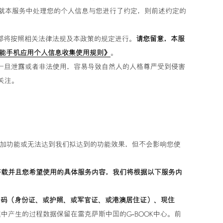
，就本服务中处理您的个人信息与您进行了约定，则前述约定的
动都将按照相关法律法规及本政策的规定进行。
请您留意，本服
lub智能手机应用个人信息收集使用规则》
。
指一旦泄露或者非法使用，容易导致自然人的人格尊严受到侵害
关注。
附加功能或无法达到我们拟达到的功能效果，但不会影响您使
搭载并且您希望使用的具体服务内容，我们将根据以下服务内
号码（身份证、或护照、或军官证、或港澳居住证）、现住
产生的过程数据保留在雷克萨斯中国的G-BOOK中心。前