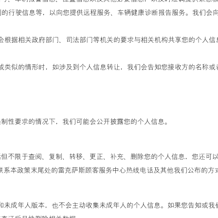
列的行驶信息等，以向您提供远程服务、车辆健康诊断报告服务。我们会
可能还会根据相关政府部门、司法部门等机关的要求与相关机构共享您的个人
产清算或类似的情形时，如涉及到个人信息转让，我们会告知您接收方的名称
强制性要求的情况下，我们可能会公开披露您的个人信息。
不限于查阅、复制、转移、更正、补充、删除您的个人信息，您还可以撤回您
应用、联系本政策末尾处的雷克萨斯顾客服务中心热线电话及其他我们公布的
版本和未成年人版本，也不会主动收集未成年人的个人信息。如果您告知或