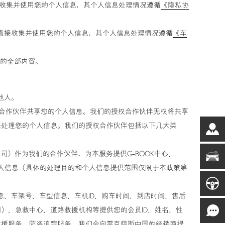
直接收集并使用您的个人信息，其个人信息处理情况遵循
《隐私协
中直接收集并使用您的个人信息，其个人信息处理情况遵循
《车
策的全部内容。
他人。
权合作伙伴共享您的个人信息。我们的授权合作伙伴无权将共享
来处理您的个人信息。我们的授权合作伙伴包括以下几大类
公司）作为我们的合作伙伴，为本服务提供G-BOOK中心、
供您的个人信息（具体的处理目的和个人信息提供范围仅限于本政策第
息、车架号、车型信息、车机ID、购车时间、到店时间、售后
）、急救中心、道路救援机构等提供您的会员ID、姓名、性
救援服务、防盗追踪服务。我们会向雷克萨斯中国的经销商提