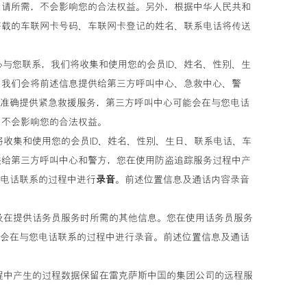
申请所需，不会影响您的合法权益。另外，根据中华人民共和
搭载的车联网卡号码、车联网卡登记的姓名、联系电话将传送
心与您联系，我们将收集和使用您的会员ID、姓名、性别、生
，我们会将前述信息提供给第三方呼叫中心、急救中心、警
时准确提供紧急救援服务，第三方呼叫中心可能会在与您电话
，不会影响您的合法权益。
将收集和使用您的会员ID、姓名、性别、生日、联系电话、车
供给第三方呼叫中心和警方，您在使用防盗追踪服务过程中产
您电话联系的过程中进行
录音
。前述位置信息及通话内容录音
及在提供话务员服务时所需的其他信息。您在使用话务员服务
能会在与您电话联系的过程中进行录音。前述位置信息及通话
过程中产生的过程数据保留在雷克萨斯中国的集团公司的远程服