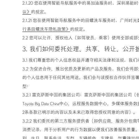
2.1.20 您在使用智能导航服务中的易加油服务时，深圳
议》
的规定。
雷克萨斯生
2.1.21 您在使用智能导航服务中的田螺洗车服务时，广
行易田螺洗车隐私政策》
的规定。
2.2 您可以允许、授权他人（如驾驶员、乘客）使用全部或
3. 我们如何委托处理、共享、转让、公开
3.1 我们尊重您的个人信息权益并遵守相关法律和法规，
3.2 为促进合作、推出优质及更新的产品及服务，我们会
的个人信息用于任何其他用途。我们会与该授权合作伙伴签
型：
3.2.1 雷克萨斯中国的集团公司：雷克萨斯中国的集团公司
Toyota Big Data China中心、远程服务数据
2条各款已明示的内容以及未来已取得您授权同意的内容）。
3.2.2 我们委托的第三方服务提供者（如供应商、服务外
消费记录，用于分析用户的行为数据以便我们改善服务质量。
别、生日、联系电话、车型、车辆颜色、车牌号、气囊弹出