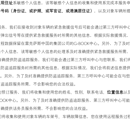
及现住址
系敏感个人信息，该等敏感个人信息的收集和使用系完成本服务
件号码（身份证、或护照、或军官证、或港澳居住证）
，以及对象车辆所
救援服务，我们在接收到对象车辆的紧急救援信号后可能会通过第三方呼叫中
囊弹出信号等在提供紧急救援服务时所需的其他信息，根据实际救援情况
程数据保留在雷克萨斯中国的集团公司的G-BOOK中心。另外，为了及
感个人信息，该等敏感个人信息的处理系及时准确提供紧急救援服务所需
及时准确提供防盗追踪服务，我们可能会通过第三方呼叫中心与您联系，我们
供防盗追踪服务时所需的其他信息，根据实际情况，我们会将前述信息提
中心。另外，为了及时准确提供防盗追踪服务，第三方呼叫中心可能会在与
防盗追踪服务所需，不会影响您的合法权益。
及预约预订服务，我们将收集和使用您的姓名、性别、联系电话、
位置信息
以
BOOK中心。另外，为了及时准确提供防盗追踪服务，第三方呼叫中心可
准确提供话务员服务所需，不会影响您的合法权益。
，我们将收集和使用对象车辆的车架号、车辆故障信息，您在使用远程服务