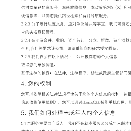
供对象车辆的车架号、车辆故障信息、本政策第2条（8）所
线信息等，以向您提供路径检索和智能导航服务。
3.2.3 为了履行法定义务、应对争议解决等事宜，我们
求的实名登记管理。
3.2.4 在涉及合并、收购、资产转让、分立、解散、破
否则,我们将要求该公司、组织重新向您征求授权同意。
3.2.5 我们仅会在以下情况下，公开披露您的个人信息：
取得您的单独同意；
基于法律的披露：在法律、法律程序、诉讼或政府主管部门
4. 您的权利
您可以依照相关法律法规行使关于您的个人信息的权利，包括但
信息收集使用规则》。您可以通过eLexusClub智能手机
5. 我们如何处理未成年人的个人信息
5.1 本服务主要面向成人。我们不会就本服务区分成年人