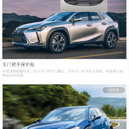
车门把手保护贴
采用透明耐磨材质，贴于车门把手凹槽处，开关车门时可防止钥匙、戒指等尖锐
物品划伤漆面。
收藏