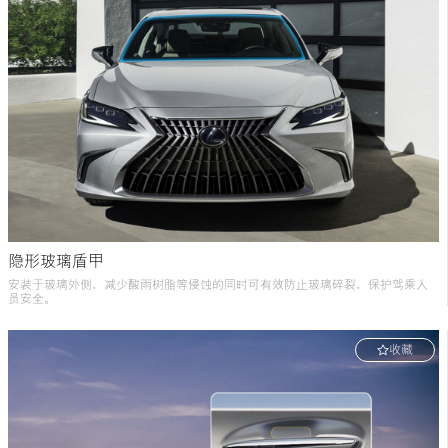
隐形玻璃盾甲
安装于玻璃外侧，减少酸雨树脂等侵蚀的同时可有效防止玻璃碎裂，保护驾乘人
员安全。
收藏