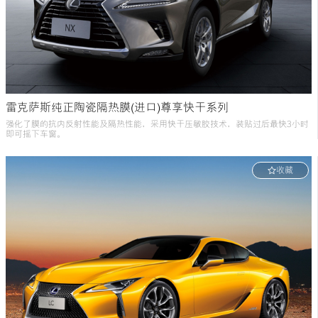
雷克萨斯纯正陶瓷隔热膜(进口)尊享快干系列
强化了膜的抗内反射性能及隔热性能，采用快干压敏胶技术，装贴过后最快3小时
即可摇下车窗。
收藏