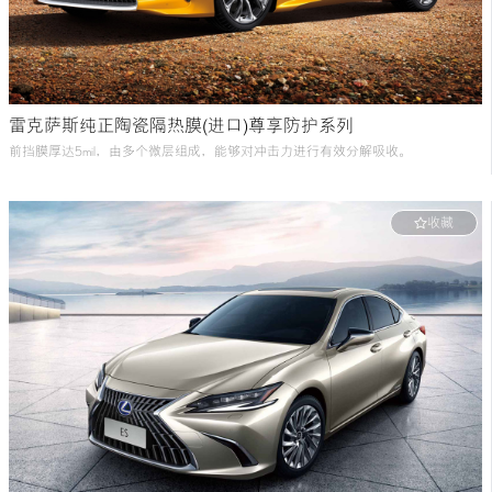
雷克萨斯纯正陶瓷隔热膜(进口)尊享防护系列
前挡膜厚达5mil，由多个微层组成，能够对冲击力进行有效分解吸收。
收藏