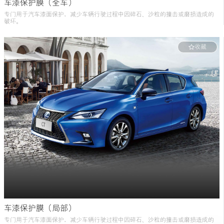
车漆保护膜（全车）
专门用于汽车漆面保护，减少车辆行驶过程中因碎石、沙粒的撞击或磨损造成的
破坏。
※套装1：适用于CT/IS/ES/UX/NX
收藏
   套装2：适用于RX/RC/LC/LS/LX/LM
车漆保护膜（局部）
专门用于汽车漆面保护，减少车辆行驶过程中因碎石、沙粒的撞击或磨损造成的