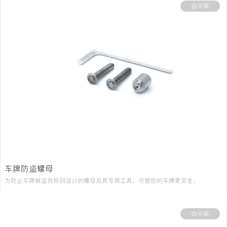
收藏
非凡之境
登录
车牌防盗螺母
为防止车牌被盗而特别设计的螺母及其专用工具，可使您的车牌更安全。
※注：根据地域不同，封印大小不完全相同。购买前请确认当地封印座内径大于
14mm。
颜色：
银灰色
收藏
尺寸：
直径70×H95mm