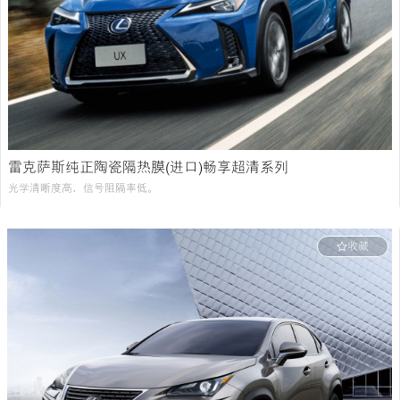
雷克萨斯纯正陶瓷隔热膜(进口)畅享超清系列
光学清晰度高，信号阻隔率低。
收藏