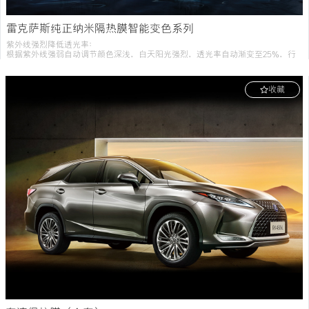
雷克萨斯纯正纳米隔热膜智能变色系列
紫外线强烈降低透光率：
根据紫外线强弱自动调节颜色深浅，白天阳光强烈，透光率自动渐变至25%，行
车更舒适;夜晚无刺眼阳光，透光率自动升高至40%，视觉清晰。
收藏