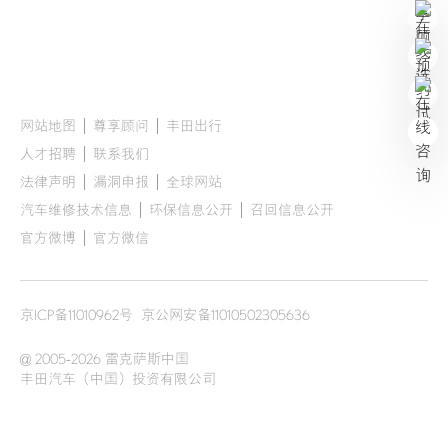
揽夏入怀 LEXUS雷克萨斯“新享一夏”限时权益如期而至
网站地图
尊享顾问
丰田出行
人才招聘
联系我们
法律声明
漏洞申报
全球网站
汽车维修技术信息
环保信息公开
召回信息公开
官方微博
官方微信
京ICP备11010962号
京公网安备11010502305636
@ 2005-2026 雷克萨斯中国
丰田汽车（中国）投资有限公司