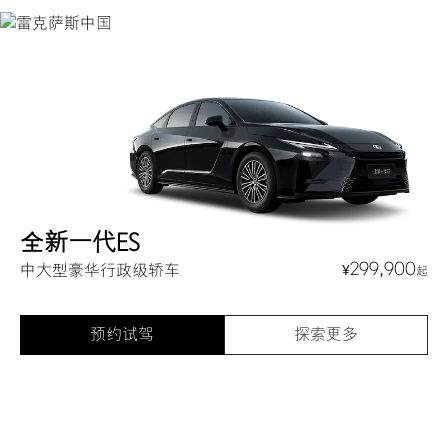
全新一代ES
299,900
中大型豪华行政级轿车
¥
起
预约试驾
探索更多