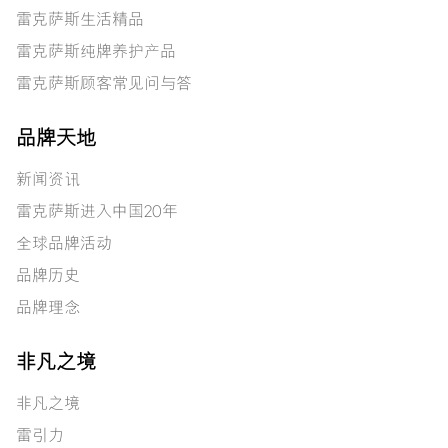
雷克萨斯生活精品
雷克萨斯纯牌养护产品
雷克萨斯顾客常见问与答
品牌天地
新闻资讯
雷克萨斯进入中国20年
全球品牌活动
品牌历史
品牌理念
非凡之境
非凡之境
雷引力