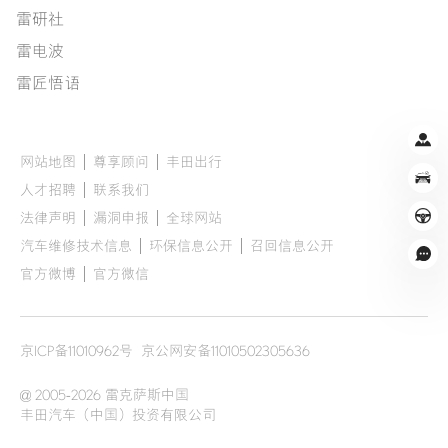
雷研社
雷电波
雷匠悟语
网站地图
尊享顾问
丰田出行
人才招聘
联系我们
法律声明
漏洞申报
全球网站
汽车维修技术信息
环保信息公开
召回信息公开
官方微博
官方微信
京ICP备11010962号
京公网安备11010502305636
@ 2005-2026 雷克萨斯中国
丰田汽车（中国）投资有限公司