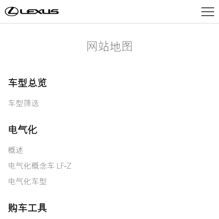
车型总览
网站地图
电气化
车型总览
车型筛选
购车工具
电气化
概述
车主服务
电气化概念车 LF-Z
电气化车型
品牌天地
购车工具