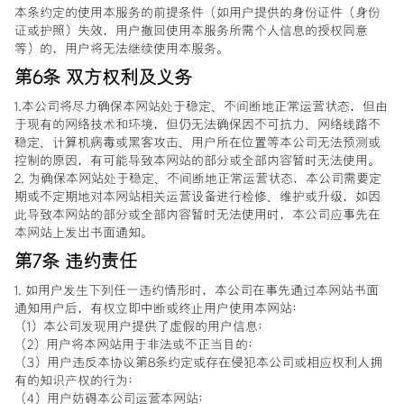
本条约定的使用本服务的前提条件（如用户提供的身份证件（身份
证或护照）失效，用户撤回使用本服务所需个人信息的授权同意
等）的，用户将无法继续使用本服务。
第6条 双方权利及义务
1.本公司将尽力确保本网站处于稳定、不间断地正常运营状态，但由
于现有的网络技术和环境，但仍无法确保因不可抗力、网络线路不
稳定、计算机病毒或黑客攻击、用户所在位置等本公司无法预测或
控制的原因，有可能导致本网站的部分或全部内容暂时无法使用。
2. 为确保本网站处于稳定、不间断地正常运营状态，本公司需要定
期或不定期地对本网站相关运营设备进行检修、维护或升级，如因
此导致本网站的部分或全部内容暂时无法使用时，本公司应事先在
本网站上发出书面通知。
第7条 违约责任
1. 如用户发生下列任一违约情形时，本公司在事先通过本网站书面
通知用户后，有权立即中断或终止用户使用本网站：
（1）本公司发现用户提供了虚假的用户信息；
（2）用户将本网站用于非法或不正当目的；
（3）用户违反本协议第8条约定或存在侵犯本公司或相应权利人拥
有的知识产权的行为；
（4）用户妨碍本公司运营本网站；