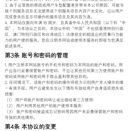
3. 由于运营商的原因或用户车型配置差异等非本公司原因，可能导
致个别服务项目无法使用或个别服务项目内容产生变化，应以用户
完成登录后显示可操作的服务项目及其内容为准。
4. 本网站仅面向年满 18 周岁，且具备中华人民共和国（以下称“中
国”，为本协议之目的，本协议中的“中国”不包括香港特别行政
区、澳门特别行政区和台湾地区）法律规定的相适应的民事行为能
力的用户提供服务。您在注册本网站或使用本服务时即视为您满足
前述条件。
第3条 账号和密码的管理
1. 用户注册本网站账号的手机号和密码为本网站的账户和密码。用
户应自行妥善保管账户和密码，不应让其他任何第三方使用账户和
密码或将账户和密码用于商业盈利等其他目的。
2. 任何情况下，该账户和密码的操作将视为识别用户本人操作的唯
一有效手段。用户应避免发生以下情形导致给用户自身造成损失或
损害：
（1） 用户将账户和密码转让或出借给第三方使用；
（2） 用户利用其他用户的账户使用本服务；
（3） 账户和密码被盗或忘记密码等因用户未妥善保管账户和密码
导致的其他情形。
第4条 本协议的变更