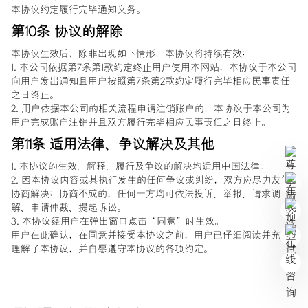
本协议约定履行完毕通知义务。
第10条 协议的解除
本协议生效后，除非出现如下情形，本协议将持续有效：
1. 本公司依据第7条第1款约定终止用户使用本网站，本协议于本公司
向用户发出通知且用户按照第7条第2款约定履行完毕相应民事责任
之日终止。
2. 用户依据本公司的相关流程申请注销账户的，本协议于本公司为
用户完成账户注销并且双方履行完毕相应民事责任之日终止。
第11条 适用法律、争议解决及其他
1. 本协议的生效、解释、履行及争议的解决均适用中国法律。
2. 因本协议内容或其执行发生的任何争议或纠纷，双方应尽力友好
协商解决；协商不成的，任何一方均可依法投诉、举报、请求调
解、申请仲裁、提起诉讼。
3. 本协议经用户在弹出窗口点击“同意”时生效。
用户在此确认，在同意并接受本协议之前，用户已仔细阅读并充分
理解了本协议，并自愿遵守本协议的各项约定。