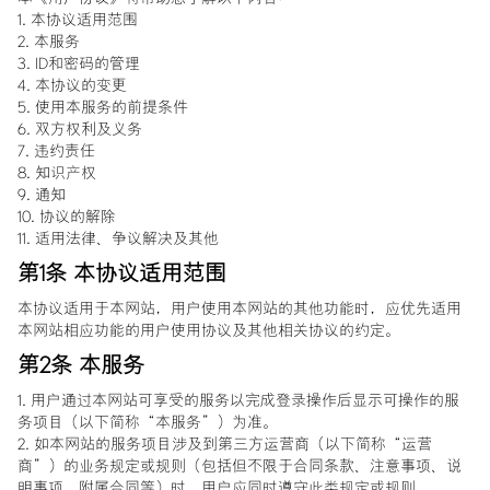
1. 本协议适用范围
非凡之境
2. 本服务
3. ID和密码的管理
4. 本协议的变更
5. 使用本服务的前提条件
6. 双方权利及义务
登录
7. 违约责任
8. 知识产权
9. 通知
10. 协议的解除
11. 适用法律、争议解决及其他
第1条 本协议适用范围
本协议适用于本网站，用户使用本网站的其他功能时，应优先适用
本网站相应功能的用户使用协议及其他相关协议的约定。
第2条 本服务
1. 用户通过本网站可享受的服务以完成登录操作后显示可操作的服
务项目（以下简称“本服务”）为准。
2. 如本网站的服务项目涉及到第三方运营商（以下简称“运营
商”）的业务规定或规则（包括但不限于合同条款、注意事项、说
明事项、附属合同等）时，用户应同时遵守此类规定或规则。