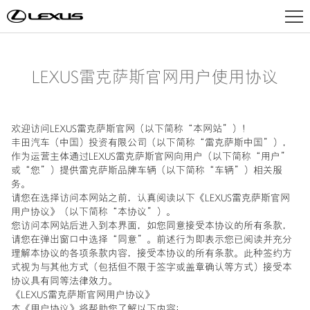
车型总览
LEXUS雷克萨斯官网用户使用协议
电气化
欢迎访问LEXUS雷克萨斯官网（以下简称“本网站”）！
丰田汽车（中国）投资有限公司（以下简称“雷克萨斯中国”），
作为运营主体通过LEXUS雷克萨斯官网向用户（以下简称“用户”
购车工具
或“您”）提供雷克萨斯品牌车辆（以下简称“车辆”）相关服
务。
请您在选择访问本网站之前，认真阅读以下《LEXUS雷克萨斯官网
用户协议》（以下简称“本协议”）。
车主服务
您访问本网站后进入到本界面，如您同意接受本协议的所有条款，
请您在弹出窗口中选择“同意”。前述行为即表示您已阅读并充分
理解本协议的各项条款内容，接受本协议的所有条款。此种签约方
式视为与其他方式（包括但不限于签字或盖章确认等方式）接受本
品牌天地
协议具有同等法律效力。
《LEXUS雷克萨斯官网用户协议》
本《用户协议》将帮助您了解以下内容：