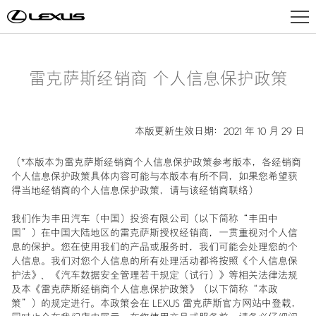
车型总览
雷克萨斯经销商 个人信息保护政策
电气化
本版更新生效日期：2021 年 10 月 29 日
（*本版本为雷克萨斯经销商个人信息保护政策参考版本，各经销商
购车工具
个人信息保护政策具体内容可能与本版本有所不同，如果您希望获
得当地经销商的个人信息保护政策，请与该经销商联络）
我们作为丰田汽车（中国）投资有限公司（以下简称“丰田中
车主服务
国”）在中国大陆地区的雷克萨斯授权经销商，一贯重视对个人信
息的保护。您在使用我们的产品或服务时，我们可能会处理您的个
人信息。我们对您个人信息的所有处理活动都将按照《个人信息保
护法》、《汽车数据安全管理若干规定（试行）》等相关法律法规
品牌天地
及本《雷克萨斯经销商个人信息保护政策》（以下简称“本政
策”）的规定进行。本政策会在 LEXUS 雷克萨斯官方网站中登载，