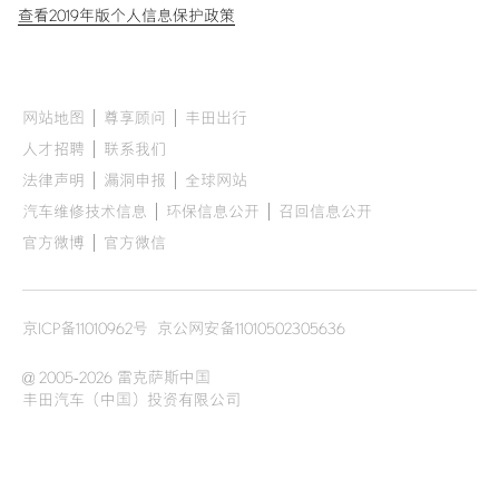
查看2019年版个人信息保护政策
网站地图
尊享顾问
丰田出行
人才招聘
联系我们
法律声明
漏洞申报
全球网站
汽车维修技术信息
环保信息公开
召回信息公开
官方微博
官方微信
京ICP备11010962号
京公网安备11010502305636
@ 2005-2026 雷克萨斯中国
丰田汽车（中国）投资有限公司