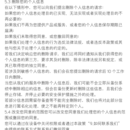
5.3 删除您的个人信息
在以下情形中，您可以向我们提出删除个人信息的请求：
如果您的个人信息处理目的已实现、无法实现或者实现处理目的不
再必要的；
如果我们不再为您提供产品或服务，或者您的个人信息保存期限已
届满；
如果我们未取得您同意，或您撤回同意的；
如果我们处理个人信息的行为违反法律法规，或者违反本政策或其
他与您关于处理个人信息的约定的。
若我们决定响应您的删除请求，我们还将同时通知从我们获得您的
个人信息的第三方，要求其及时删除，除非法律法规另有规定，或
其已取得您的独立同意。
若涉及到敏感个人信息的，我们会在您提出删除的请求后 10 个工作
日内删除。
当您从我们的服务中删除个人信息后，我们可能不会立即从备份系
统中删除相应的信息，但会在备份更新时删除这些信息，且我们会
停止存储，并停止必要的安全保护措施之外的处理。
若部分信息因需留存备查等不能完全删除时，我们也将对此部分信
息进行匿名化处理，使之不能再特定到个人。
5.4 改变您同意的范围您可以改变您同意我们处理您的个人信息的范
围或撤回您的同意。
您可以通过在设备中关闭权限或者通过本政策“9.如何联系我们”
中提供的联系方式联系我们撤回同意。