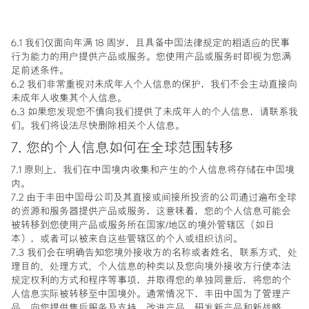
6.1 我们仅面向年满 18 周岁，且具备中国法律规定的相适应的民事
行为能力的用户提供产品或服务。您使用产品或服务时即视为您满
足前述条件。
6.2 我们非常重视对未成年人个人信息的保护，我们不会主动直接向
未成年人收集其个人信息。
6.3 如果您发现您不慎向我们提供了未成年人的个人信息，请联系我
们。我们将设法尽快删除相关个人信息。
7. 您的个人信息如何在全球范围转移
7.1 原则上，我们在中国境内收集和产生的个人信息将存储在中国境
内。
7.2 由于丰田中国母公司及其直接或间接所投资的公司通过遍布全球
的资源和服务器提供产品或服务，这意味着，您的个人信息可能会
被转移到您使用产品或服务所在国家/地区的境外管辖区（如日
本），或者可以被来自这些管辖区的个人或组织访问。
7.3 我们会在明确告知您境外接收方的名称或者姓名、联系方式、处
理目的、处理方式、个人信息的种类以及您向境外接收方行使本法
规定权利的方式和程序等事项，并取得您的单独同意后，将您的个
人信息实际被转移至中国境外。通常情况下，丰田中国为了管理产
品、向您提供售后服务及支持、改进产品、研发新产品和新战略、