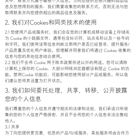
其中，联系方式属于敏感个人信息。为向您提供您感兴趣的商品信
息及您想得到的服务，我们需要收集您的联系方式，否则无法与您
取得联系并向您提供相应的商品信息及服务。
2. 我们对Cookies和同类技术的使用
2.1 您使用产品或服务时，我们会在您的计算机或移动设备上存储名
为 Cookie 的小数据文件，通常包含标识符、站点名称以及一些号码
和字符。我们使用该等信息判断注册用户是否已经登录，提升服务/
产品质量及优化用户体验。您理解并同意我们将通过 Cookies 收集的
信息与您的其他信息结合使用。
2.2 我们不会将 Cookie 用于除本政策所述以外的用途。您可以清除
计算机上保存的 Cookie，大部分网络浏览器都设有阻止 Cookie 的功
能。禁用Cookie 功能后，可能影响您使用部分产品或服务。所以我
们建议您将其设置为打开状态。
3. 我们如何委托处理、共享、转移、公开披露
您的个人信息
我们尊重您的个人信息并遵守相关的法律和法规，我们承诺对所收
集的您的个人信息严格保密，并且不会将您的个人信息非法出售给
他人。
3.1 共享
为了向您提供更完善、优质的产品与/或服务，某些服务将由合作方