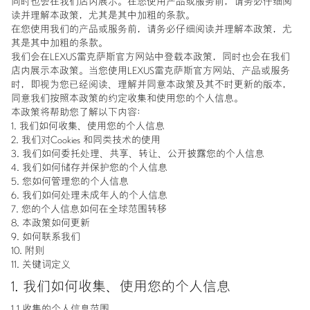
同时也会在我们店内展示。在您使用产品或服务前，请务必仔细阅
读并理解本政策，尤其是其中加粗的条款。
非凡之境
在您使用我们的产品或服务前，请务必仔细阅读并理解本政策，尤
其是其中加粗的条款。
我们会在LEXUS雷克萨斯官方网站中登载本政策，同时也会在我们
店内展示本政策。当您使用LEXUS雷克萨斯官方网站、产品或服务
时，即视为您已经阅读、理解并同意本政策及其不时更新的版本，
登录
同意我们按照本政策的约定收集和使用您的个人信息。
本政策将帮助您了解以下内容：
1. 我们如何收集、使用您的个人信息
2. 我们对Cookies 和同类技术的使用
3. 我们如何委托处理、共享、转让、公开披露您的个人信息
4. 我们如何储存并保护您的个人信息
5. 您如何管理您的个人信息
6. 我们如何处理未成年人的个人信息
7. 您的个人信息如何在全球范围转移
8. 本政策如何更新
9. 如何联系我们
10. 附则
11. 关键词定义
1. 我们如何收集、使用您的个人信息
1.1 收集的个人信息范围