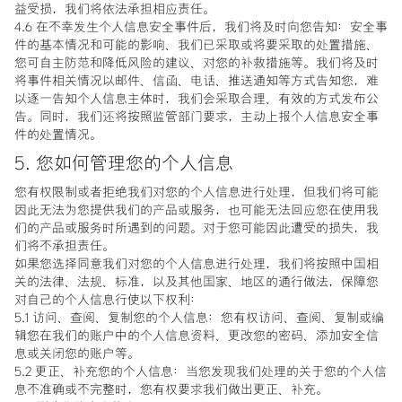
益受损，我们将依法承担相应责任。
4.6 在不幸发生个人信息安全事件后，我们将及时向您告知：安全事
件的基本情况和可能的影响、我们已采取或将要采取的处置措施、
您可自主防范和降低风险的建议、对您的补救措施等。我们将及时
将事件相关情况以邮件、信函、电话、推送通知等方式告知您，难
以逐一告知个人信息主体时，我们会采取合理、有效的方式发布公
告。同时，我们还将按照监管部门要求，主动上报个人信息安全事
件的处置情况。
5. 您如何管理您的个人信息
您有权限制或者拒绝我们对您的个人信息进行处理，但我们将可能
因此无法为您提供我们的产品或服务，也可能无法回应您在使用我
们的产品或服务时所遇到的问题。对于您可能因此遭受的损失，我
们将不承担责任。
如果您选择同意我们对您的个人信息进行处理，我们将按照中国相
关的法律、法规、标准，以及其他国家、地区的通行做法，保障您
对自己的个人信息行使以下权利：
5.1 访问、查阅、复制您的个人信息：您有权访问、查阅、复制或编
辑您在我们的账户中的个人信息资料、更改您的密码、添加安全信
息或关闭您的账户等。
5.2 更正、补充您的个人信息：当您发现我们处理的关于您的个人信
息不准确或不完整时，您有权要求我们做出更正、补充。