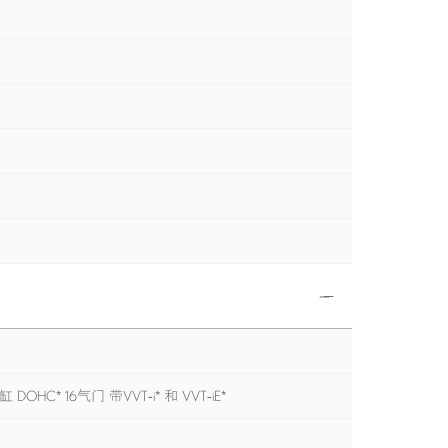
DOHC* 16气门 带VVT-i* 和 VVT-iE*