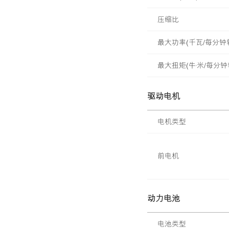
压缩比
最大功率(千瓦/每分钟
最大扭矩(牛·米/每分钟
驱动电机
电机类型
前电机
动力电池
电池类型