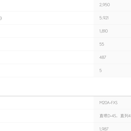
2,950
)
5.921
1,810
55
487
5
M20A-FXS
直喷D-4S，直列4缸 
1,987