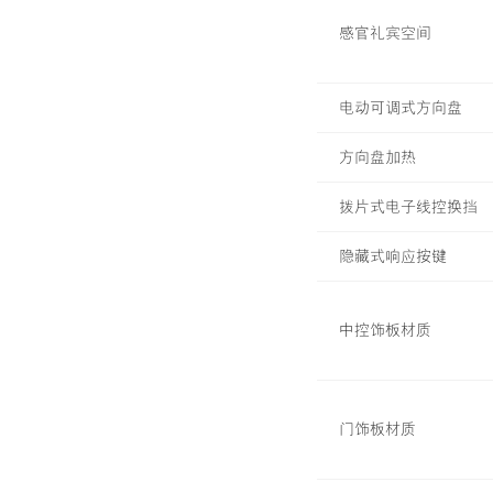
感官礼宾空间
电动可调式方向盘
方向盘加热
拨片式电子线控换挡
隐藏式响应按键
中控饰板材质
门饰板材质