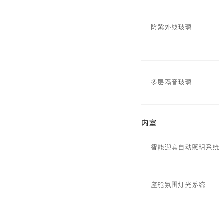
防紫外线玻璃
雷克萨斯生
多层隔音玻璃
内室
智能迎宾自动照明系统
座舱氛围灯光系统