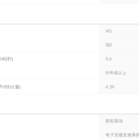
145
180
间(秒)
9.4
91号或以上
/100公里)
4.39
前轮驱动
电子无级变速系统