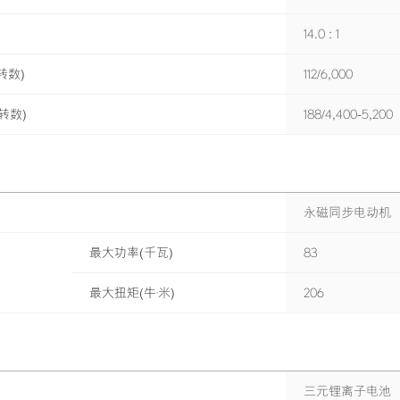
14.0 : 1
转数)
112/6,000
转数)
188/4,400-5,200
永磁同步电动机
最大功率(千瓦)
83
最大扭矩(牛·米)
206
三元锂离子电池