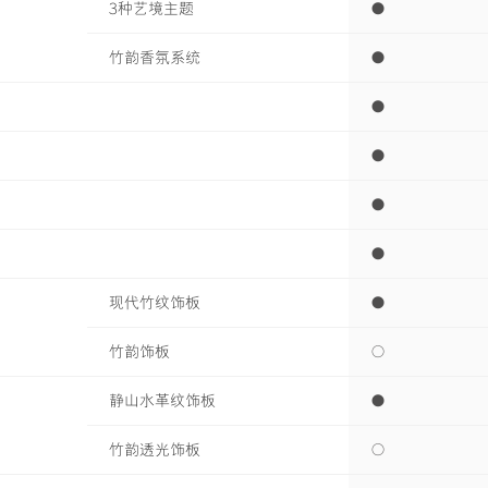
3种艺境主题
●
竹韵香氛系统
●
●
●
●
●
现代竹纹饰板
●
竹韵饰板
○
静山水革纹饰板
●
竹韵透光饰板
○