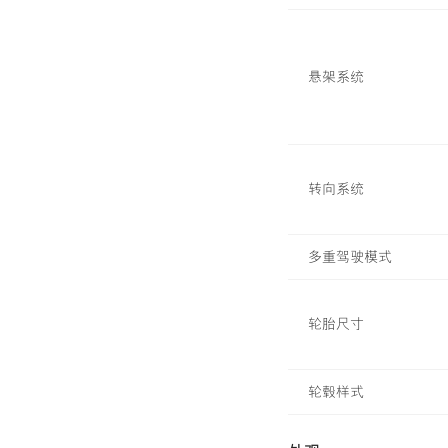
悬架系统
转向系统
雷克萨斯汽车精品
多重驾驶模式
轮胎尺寸
轮毂样式