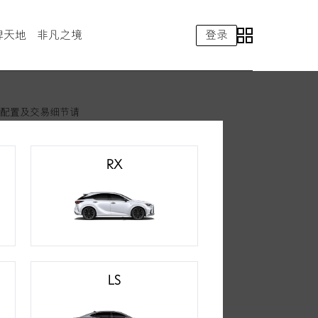
牌天地
非凡之境
登录
eLexusClub智能手机应用
售后服务
配置及交易细节请
雷克萨斯汽车精品
RX
LS