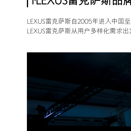
I·LEXUS雷克萨斯
LEXUS雷克萨斯自2005年进入中
LEXUS雷克萨斯从用户多样化需求出