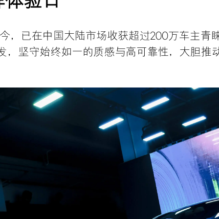
品牌体验日
国至今，已在中国大陆市场收获超过200万车主青
发，
坚守始终如一的质感与高可靠性，大胆推