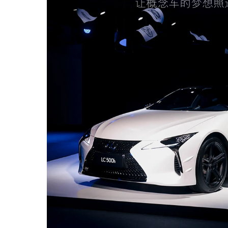
让概念车的梦想照
雷克萨斯汽车精品