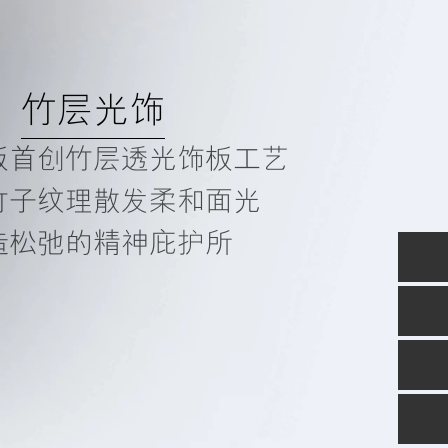
感官礼宾”功能
车内光线、音色、香氛等
官协同沉浸体验
置身私人艺术展厅