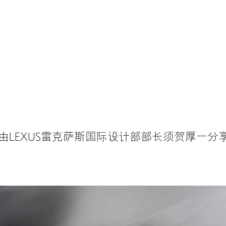
由LEXUS雷克萨斯国际设计部部长须贺厚一