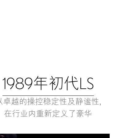
1989年初代LS
以卓越的操控稳定性及静谧性,
在行业内重新定义了豪华