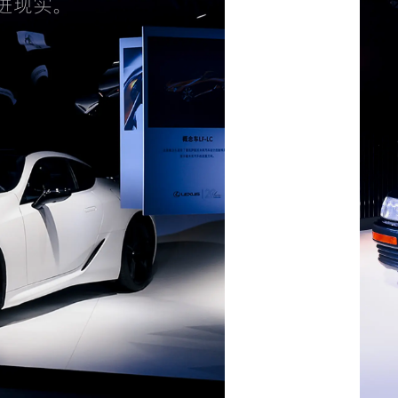
进现实。
雷克萨斯顾客常见问与